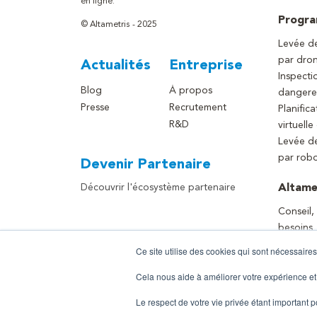
en ligne.
Progr
© Altametris - 2025
Levée de
par dro
Actualités
Entreprise
Inspecti
Blog
À propos
dangere
Presse
Recrutement
Planifica
R&D
virtuelle
Levée de
par rob
Devenir Partenaire
Découvrir l'écosystème partenaire
Altame
Conseil,
besoins
Ce site utilise des cookies qui sont nécessaires
Cela nous aide à améliorer votre expérience et
Le respect de votre vie privée étant important 