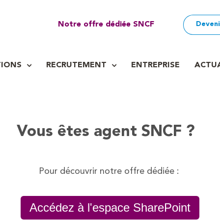
Deveni
Notre offre dédiée SNCF
TIONS
RECRUTEMENT
ENTREPRISE
ACTUA
Vous êtes agent SNCF ?
Pour découvrir notre offre dédiée :
Accédez à l'espace SharePoint