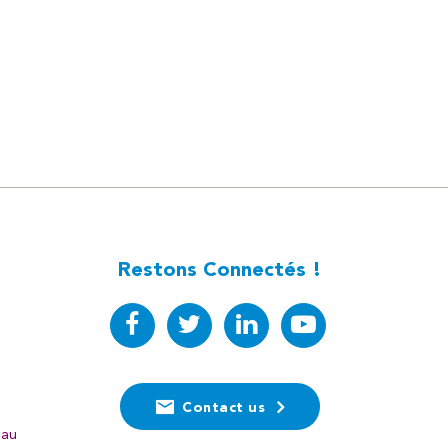
Restons Connectés !
Contact us
eau