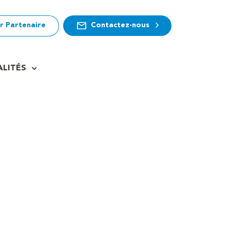
r Partenaire
Contactez-nous
LITÉS