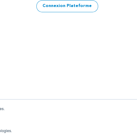
Connexion Plateforme
es.
ologies.