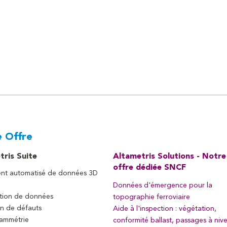
 Offre
tris Suite
Altametris Solutions - Notre
offre dédiée SNCF
ent automatisé de données 3D
Données d'émergence pour la
ation de données
topographie ferroviaire
n de défauts
Aide à l'inspection : végétation,
ammétrie
conformité ballast, passages à niv