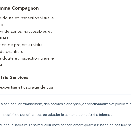
amme Compagnon
 doute et inspection visuelle
ne
on de zones inaccessibles et
uses
tion de projets et visite
 de chantiers
 doute et inspection visuelle
ot
tris Services
 expertise et cadrage de vos
 à son bon fonctionnement, des cookies d'analyses, de fonctionnalités et publicitair
 mesurer les performances ou adapter le contenu de notre site internet.
pour nous, nous voulons recueillir votre consentement quant à l’usage de ces techn