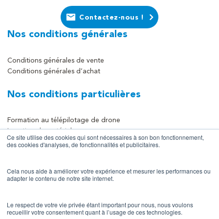
Contactez-nous !
Nos conditions générales
Conditions générales de vente
Conditions générales d’achat
Nos conditions particulières
Formation au télépilotage de drone
Location de matériels
Ce site utilise des cookies qui sont nécessaires à son bon fonctionnement,
Vente de matériels
des cookies d'analyses, de fonctionnalités et publicitaires.
Prestation de collecte et traitement de données
Cela nous aide à améliorer votre expérience et mesurer les performances ou
Mentions du site
adapter le contenu de notre site internet.
Mentions légales
Le respect de votre vie privée étant important pour nous, nous voulons
recueillir votre consentement quant à l’usage de ces technologies.
Politique de confidentialité