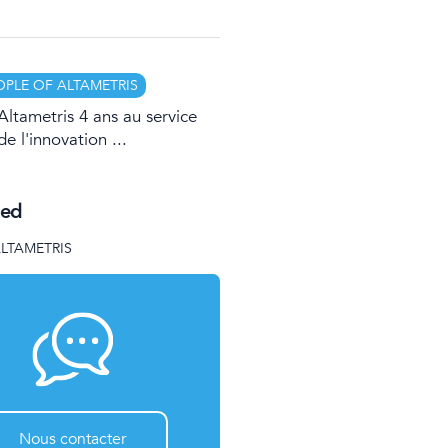
OPLE OF ALTAMETRIS
Altametris 4 ans au service
de l'innovation ...
eed
ALTAMETRIS
Nous contacter