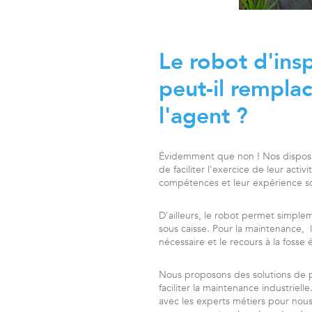
Le robot d'ins
peut-il rempl
l'agent ?
Évidemment que non ! Nos dispositi
de faciliter l'exercice de leur acti
compétences et leur expérience s
D'ailleurs, le robot permet simpleme
sous caisse. Pour la maintenance, l
nécessaire et le recours à la foss
Nous proposons des solutions de
faciliter la maintenance industrielle
avec les experts métiers pour nous