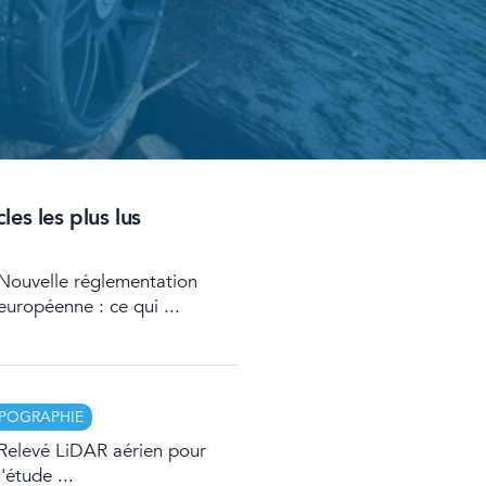
les les plus lus
Nouvelle réglementation
européenne : ce qui ...
POGRAPHIE
Relevé LiDAR aérien pour
l'étude ...