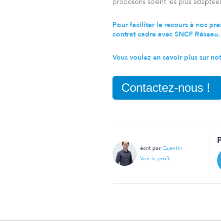
proposons soient les plus adaptées
Pour faciliter le recours à nos p
contrat cadre avec SNCF Réseau
Vous voulez en savoir plus sur not
Contactez-nous !
écrit par
Quentin
Voir le profil