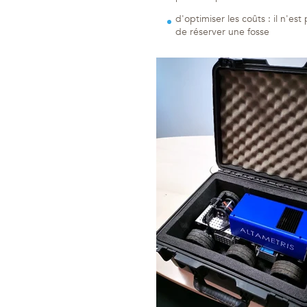
d'optimiser les coûts : il n'es
de réserver une fosse