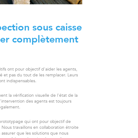
pection sous caisse
acer complètement
fs ont pour objectif d'aider les agents,
vité et pas du tout de les remplacer. Leurs
ont indispensables.
nt la vérification visuelle de l'état de la
'intervention des agents est toujours
e également.
 prototypage
qui ont pour objectif de
. Nous travaillons en collaboration étroite
 assurer que les solutions que nous