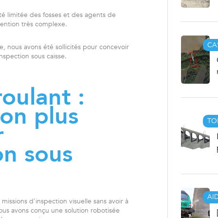
ité limitée des fosses et des agents de
ention très complexe.
CA
sse, nous avons été sollicités pour concevoir
nspection sous caisse.
roulant :
ion plus
TO
r
on sous
AI
 missions d'inspection visuelle sans avoir à
 nous avons conçu une solution robotisée