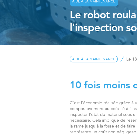
AIDE À LA MAINTENANCE
Le robot roulan
l'inspection so
Le 1
AIDE À LA MAINTENANCE
10 fois moins 
C'est l'économie réalisée grâce à 
comparativement au coût lié à l'ins
inspecter l'état du matériel sous u
nécessaire. Cela implique de réser
la rame jusqu'à la fosse et de faire
représente un coût non négligeabl