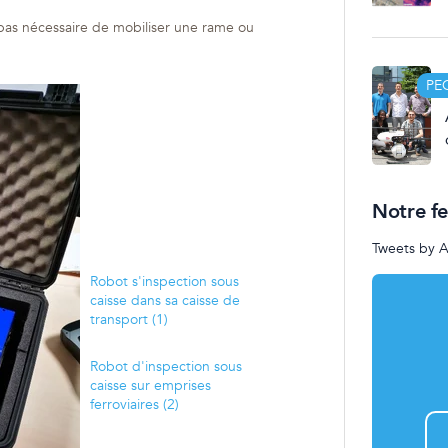
t pas nécessaire de mobiliser une rame ou
PE
Notre f
Tweets by 
Robot s'inspection sous
caisse dans sa caisse de
transport (1)
Robot d'inspection sous
caisse sur emprises
ferroviaires (2)