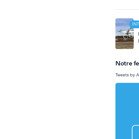
IN
Notre f
Tweets by 