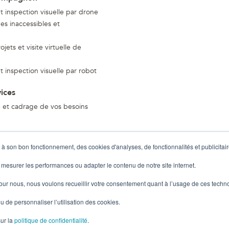
 inspection visuelle par drone
es inaccessibles et
ojets et visite virtuelle de
 inspection visuelle par robot
vices
e et cadrage de vos besoins
 à son bon fonctionnement, des cookies d'analyses, de fonctionnalités et publicitair
 mesurer les performances ou adapter le contenu de notre site internet.
pour nous, nous voulons recueillir votre consentement quant à l’usage de ces techn
u de personnaliser l’utilisation des cookies.
sur la
politique de confidentialité
.