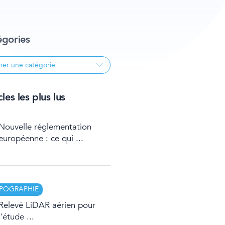
égories
les les plus lus
Nouvelle réglementation
européenne : ce qui ...
POGRAPHIE
Relevé LiDAR aérien pour
l'étude ...