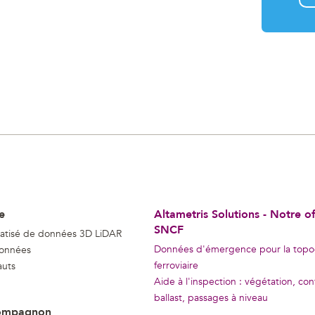
e
Altametris Solutions - Notre o
SNCF
atisé de données 3D LiDAR
Données d'émergence pour la topo
données
ferroviaire
auts
Aide à l'inspection : végétation, co
ballast, passages à niveau
ompagnon