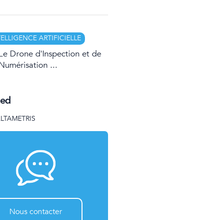
TELLIGENCE ARTIFICIELLE
Le Drone d'Inspection et de
Numérisation ...
eed
ALTAMETRIS
Nous contacter