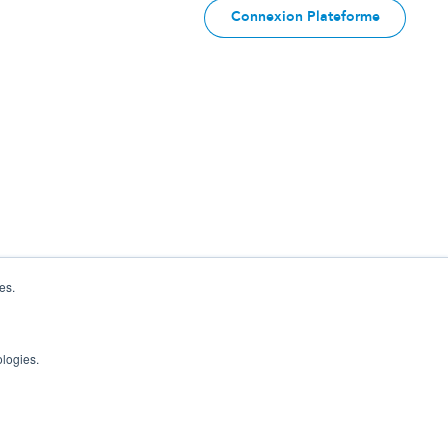
Connexion Plateforme
es.
ologies.