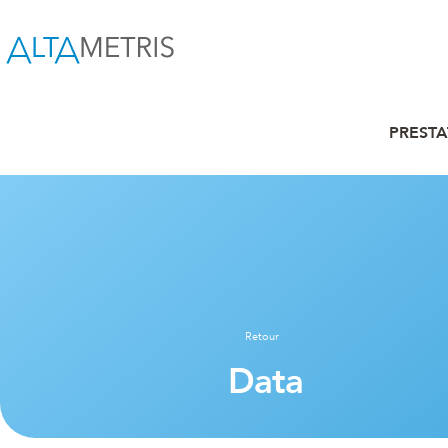
PRESTA
Retour
Data