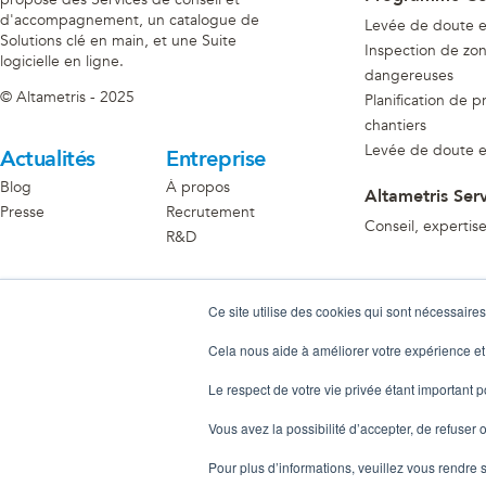
d'accompagnement, un catalogue de
Levée de doute et
Solutions clé en main, et une Suite
Inspection de zon
logicielle en ligne.
dangereuses
© Altametris - 2025
Planification de pr
chantiers
Levée de doute et
Actualités
Entreprise
Blog
À propos
Altametris Ser
Presse
Recrutement
Conseil, expertis
R&D
Devenir Partenaire
Ce site utilise des cookies qui sont nécessaires
Découvrir l'écosystème partenaire
Cela nous aide à améliorer votre expérience et
Le respect de votre vie privée étant important 
Vous avez la possibilité d’accepter, de refuser o
Pour plus d’informations, veuillez vous rendre 