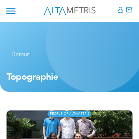
Retour
Topographie
PEOPLE OF ALTAMETRIS