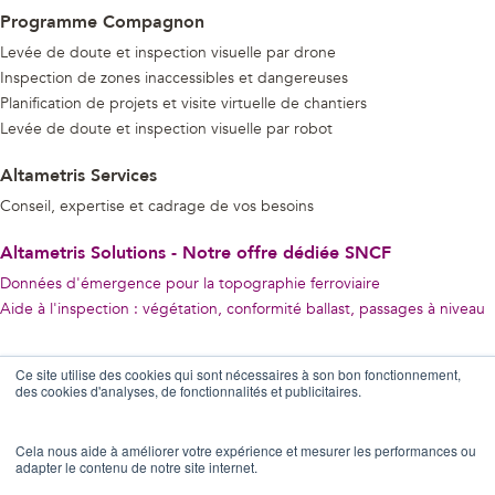
Programme Compagnon
Levée de doute et inspection visuelle par drone
Inspection de zones inaccessibles et dangereuses
Planification de projets et visite virtuelle de chantiers
Levée de doute et inspection visuelle par robot
Altametris Services
Conseil, expertise et cadrage de vos besoins
Altametris Solutions - Notre offre dédiée SNCF
Données d'émergence pour la topographie ferroviaire
Aide à l'inspection : végétation, conformité ballast, passages à niveau
Restons Connectés !
Ce site utilise des cookies qui sont nécessaires à son bon fonctionnement,
des cookies d'analyses, de fonctionnalités et publicitaires.
Cela nous aide à améliorer votre expérience et mesurer les performances ou
adapter le contenu de notre site internet.
Contact us