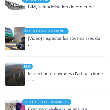
BIM, la modélisation de projet de ...
AIDE À LA MAINTENANCE
[Vidéo] Inspecter les sous-caisses du
...
R&D
Inspection d'ouvrages d'art par drone
: ...
DÉTECTION DE DÉSORDRES
Comment réaliser une analyse