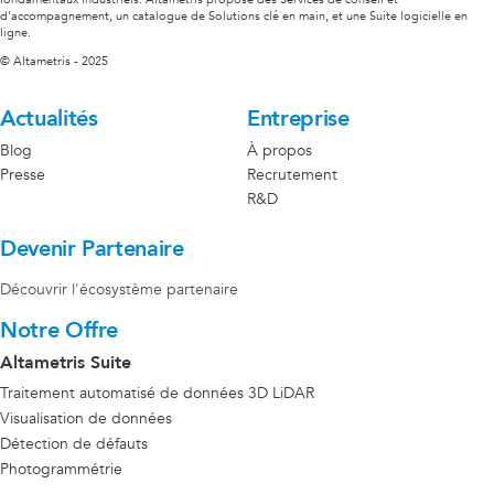
d'accompagnement, un catalogue de Solutions clé en main, et une Suite logicielle en
ligne.
© Altametris - 2025
Actualités
Entreprise
Blog
À propos
Presse
Recrutement
R&D
Devenir Partenaire
Découvrir l'écosystème partenaire
Notre Offre
Altametris Suite
Traitement automatisé de données 3D LiDAR
Visualisation de données
Détection de défauts
Photogrammétrie