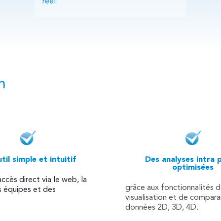
réel.
on
til simple et intuitif
Des analyses intra 
optimisées
accès direct via le web, la
grâce aux fonctionnalités 
s équipes et des
visualisation et de compara
.
données 2D, 3D, 4D.