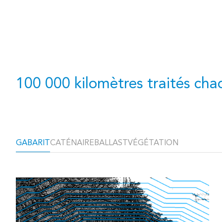
100 000 kilomètres traités cha
GABARIT
CATÉNAIRE
BALLAST
VÉGÉTATION