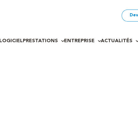
Dev
LOGICIEL
PRESTATIONS
ENTREPRISE
ACTUALITÉS