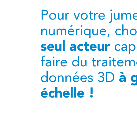
Pour votre jum
numérique, choi
seul acteur
cap
faire du traite
données 3D
à 
échelle !