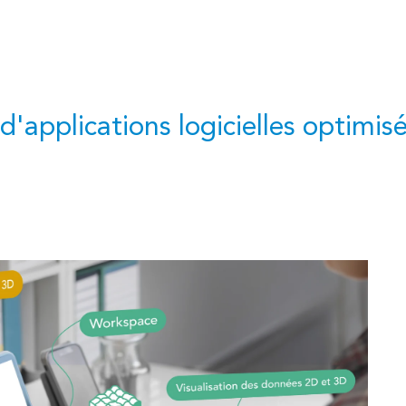
 d'applications logicielles optim